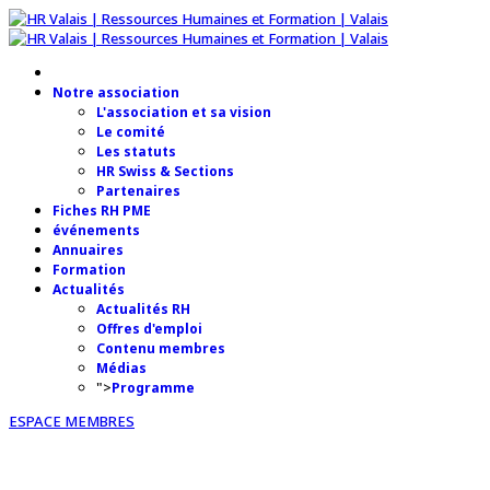
Notre association
L'association et sa vision
Le comité
Les statuts
HR Swiss & Sections
Partenaires
Fiches RH PME
événements
Annuaires
Formation
Actualités
Actualités RH
Offres d'emploi
Contenu membres
Médias
">
Programme
ESPACE MEMBRES