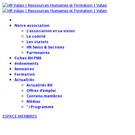
Notre association
L'association et sa vision
Le comité
Les statuts
HR Swiss & Sections
Partenaires
Fiches RH PME
événements
Annuaires
Formation
Actualités
Actualités RH
Offres d'emploi
Contenu membres
Médias
">
Programme
ESPACE MEMBRES