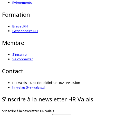
Évènements
Formation
Brevet RH
Gestionnaire RH
Membre
S'inscrire
Se connecter
Contact
HR-Valais - c/o Eric Baldini, CP 102, 1950 Sion
hr-valais@hr-valais.ch
S’inscrire à la newsletter HR Valais
S’inscrire à la newsletter HR Valais