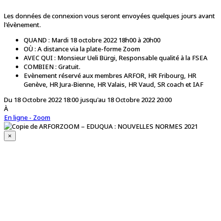
Les données de connexion vous seront envoyées quelques jours avant
l'évènement.
QUAND : Mardi 18 octobre 2022 18h00 à 20h00
OÙ : A distance via la plate-forme Zoom
AVEC QUI : Monsieur Ueli Bürgi, Responsable qualité à la FSEA
COMBIEN : Gratuit.
Evènement réservé aux membres ARFOR, HR Fribourg, HR
Genève, HR Jura-Bienne, HR Valais, HR Vaud, SR coach et IAF
Du 18 Octobre 2022 18:00 jusqu'au 18 Octobre 2022 20:00
À
En ligne - Zoom
×