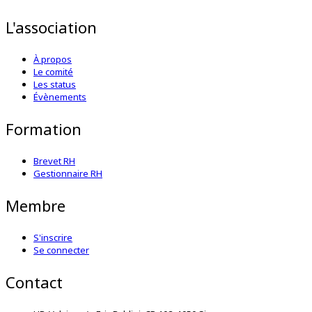
L'association
À propos
Le comité
Les status
Évènements
Formation
Brevet RH
Gestionnaire RH
Membre
S'inscrire
Se connecter
Contact