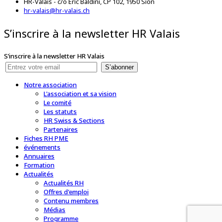
HR-Valais - c/o Eric Baldini, CP 102, 1950 Sion
hr-valais@hr-valais.ch
S’inscrire à la newsletter HR Valais
S’inscrire à la newsletter HR Valais
S’abonner
Notre association
L'association et sa vision
Le comité
Les statuts
HR Swiss & Sections
Partenaires
Fiches RH PME
événements
Annuaires
Formation
Actualités
Actualités RH
Offres d'emploi
Contenu membres
Médias
Programme