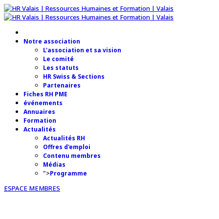
Notre association
L'association et sa vision
Le comité
Les statuts
HR Swiss & Sections
Partenaires
Fiches RH PME
événements
Annuaires
Formation
Actualités
Actualités RH
Offres d'emploi
Contenu membres
Médias
">
Programme
ESPACE MEMBRES