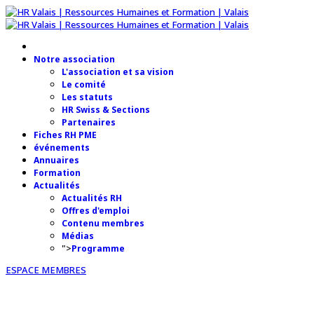
Notre association
L'association et sa vision
Le comité
Les statuts
HR Swiss & Sections
Partenaires
Fiches RH PME
événements
Annuaires
Formation
Actualités
Actualités RH
Offres d'emploi
Contenu membres
Médias
">
Programme
ESPACE MEMBRES