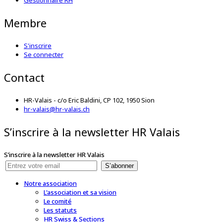
Gestionnaire RH
Membre
S'inscrire
Se connecter
Contact
HR-Valais - c/o Eric Baldini, CP 102, 1950 Sion
hr-valais@hr-valais.ch
S’inscrire à la newsletter HR Valais
S’inscrire à la newsletter HR Valais
S’abonner
Notre association
L'association et sa vision
Le comité
Les statuts
HR Swiss & Sections