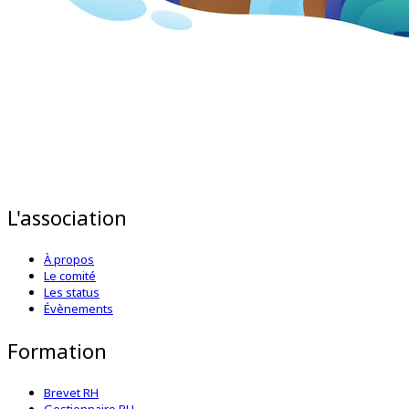
L'association
À propos
Le comité
Les status
Évènements
Formation
Brevet RH